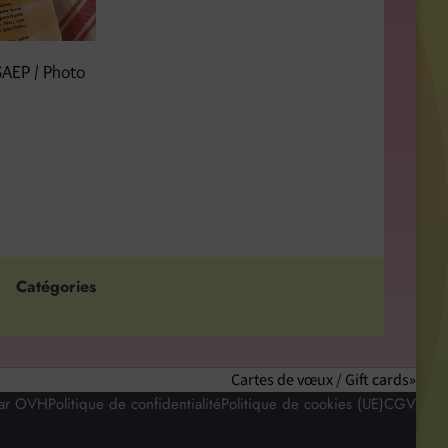
SAEP / Photo
Catégories
Cartes de vœux / Gift cards
par OVH
Politique de confidentialité
Politique de cookies (UE)
CGV