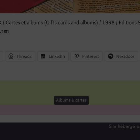
 Cartes et albums (Gifts cards and albums) / 1998 / Editions 
yren
Threads
LinkedIn
Pinterest
Nextdoor
Albums & cartes
Site hébergé 