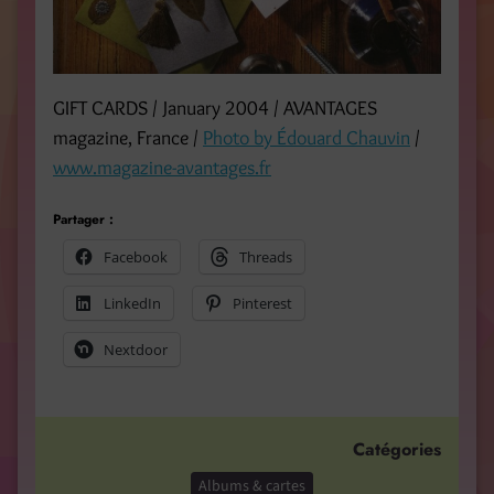
GIFT CARDS / January 2004 / AVANTAGES
magazine, France /
Photo by Édouard Chauvin
/
www.magazine-avantages.fr
Partager :
Facebook
Threads
LinkedIn
Pinterest
Nextdoor
Catégories
Albums & cartes