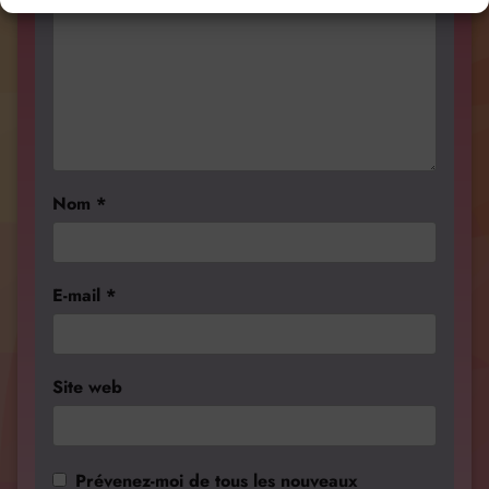
Nom
*
E-mail
*
Site web
Prévenez-moi de tous les nouveaux