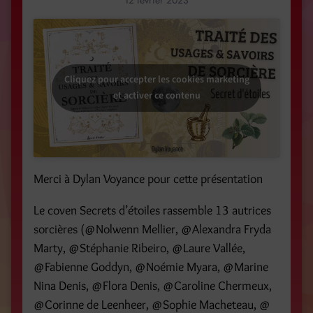
12 février 2023
Cliquez pour accepter les cookies marketing
et activer ce contenu
Merci à Dylan Voyance pour cette présentation
Le coven Secrets d’étoiles rassemble 13 autrices
sorcières (@Nolwenn Mellier, @Alexandra Fryda
Marty, @Stéphanie Ribeiro, @Laure Vallée,
@Fabienne Goddyn, @Noémie Myara, @Marine
Nina Denis, @Flora Denis, @Caroline Chermeux,
@Corinne de Leenheer, @Sophie Macheteau, @