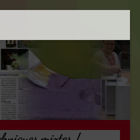
echniques mixtes /