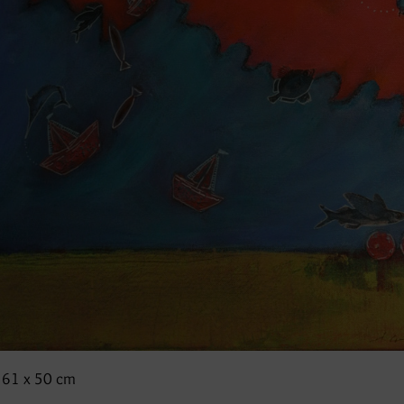
, 61 x 50 cm