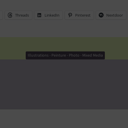
Threads
LinkedIn
Pinterest
Nextdoor
Illustrations - Peinture - Photo - Mixed Media