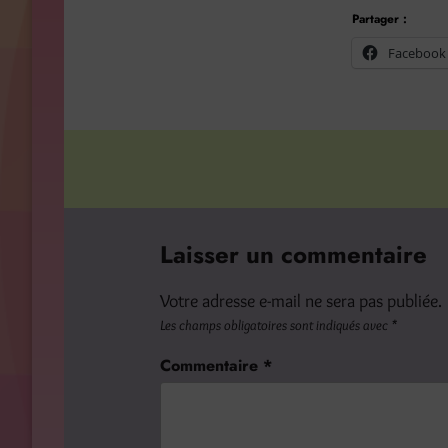
Partager :
Facebook
Laisser un commentaire
Votre adresse e-mail ne sera pas publiée.
Les champs obligatoires sont indiqués avec
*
Commentaire
*