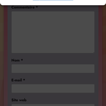
Commentaire
*
Nom
*
E-mail
*
Site web