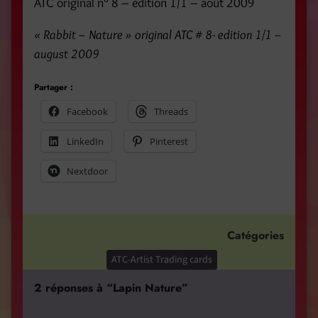
ATC original n° 8 – édition 1/1 – août 2009
« Rabbit – Nature » original ATC # 8- edition 1/1 –
august 2009
Partager :
Facebook
Threads
LinkedIn
Pinterest
Nextdoor
Catégories
ATC-Artist Trading cards
2 réponses à “Lapin Nature”