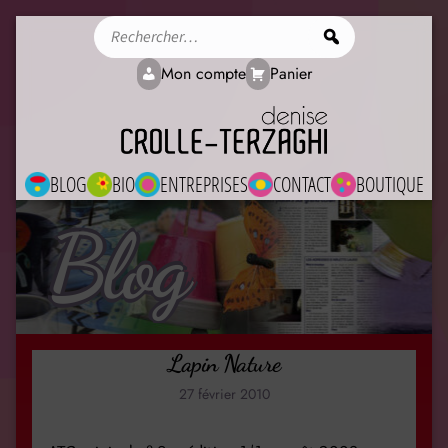
Rechercher
Mon compte
Panier
BLOG
BIO
ENTREPRISES
CONTACT
BOUTIQUE
Blog
Lapin Nature
27 février 2010