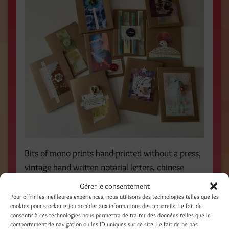
Bits of mono prints hand-printed without a press,
vintage hand written notarial letters, chinese
praying paper, collage and buttons
Gérer le consentement
Pour offrir les meilleures expériences, nous utilisons des technologies telles que les
Partager :
cookies pour stocker et/ou accéder aux informations des appareils. Le fait de
consentir à ces technologies nous permettra de traiter des données telles que le
Facebook
Threads
comportement de navigation ou les ID uniques sur ce site. Le fait de ne pas