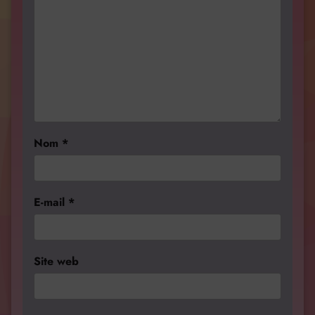
Nom
*
E-mail
*
Site web