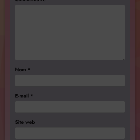
Nom
*
E-mail
*
Site web