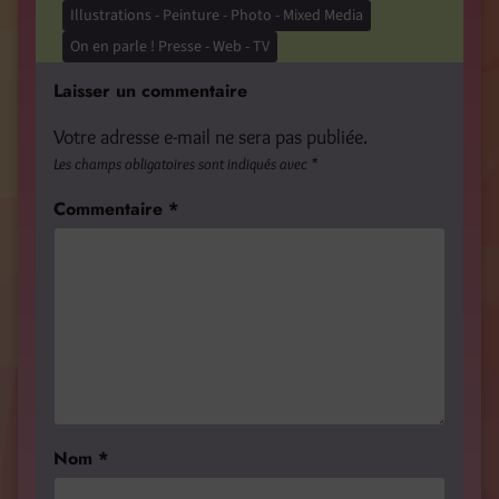
Illustrations - Peinture - Photo - Mixed Media
On en parle ! Presse - Web - TV
Laisser un commentaire
Votre adresse e-mail ne sera pas publiée.
Les champs obligatoires sont indiqués avec
*
Commentaire
*
Nom
*