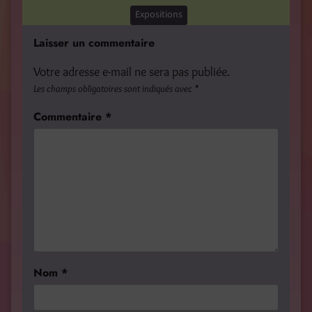
Expositions
Laisser un commentaire
Votre adresse e-mail ne sera pas publiée.
Les champs obligatoires sont indiqués avec
*
Commentaire
*
Nom
*