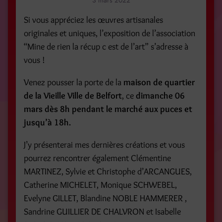
3 mars 2022
Si vous appréciez les œuvres artisanales
originales et uniques, l’exposition de l’association
“Mine de rien la récup c est de l’art” s’adresse à
vous !
Venez pousser la porte de la
maison de quartier
de la Vieille Ville de Belfort
, ce
dimanche 06
mars
dès 8h pendant le marché aux puces et
jusqu’à 18h.
J’y présenterai mes dernières créations et vous
pourrez rencontrer également Clémentine
MARTINEZ, Sylvie et Christophe d’ARCANGUES,
Catherine MICHELET, Monique SCHWEBEL,
Evelyne GILLET, Blandine NOBLE HAMMERER ,
Sandrine GUILLIER DE CHALVRON et Isabelle