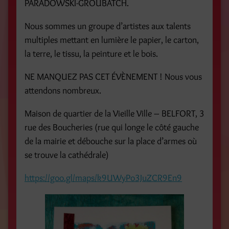
PARADOWSKI-GROUBATCH.
Nous sommes un groupe d’artistes aux talents
multiples mettant en lumière le papier, le carton,
la terre, le tissu, la peinture et le bois.
NE MANQUEZ PAS CET ÉVÈNEMENT ! Nous vous
attendons nombreux.
Maison de quartier de la Vieille Ville – BELFORT, 3
rue des Boucheries (rue qui longe le côté gauche
de la mairie et débouche sur la place d’armes où
se trouve la cathédrale)
https://goo.gl/maps/k9UWyPo3JuZCR9En9