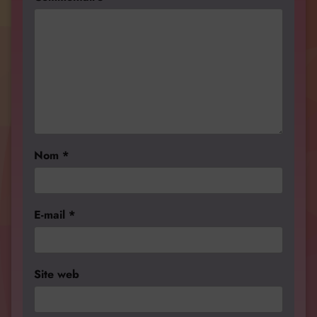
Nom
*
E-mail
*
Site web