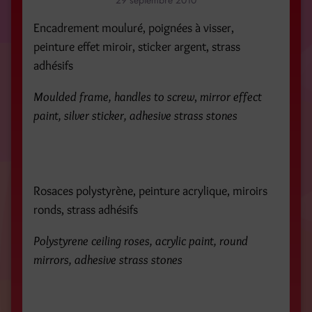
29 septembre 2010
Encadrement mouluré, poignées à visser,
peinture effet miroir, sticker argent, strass
adhésifs
Moulded frame, handles to screw
,
mirror effect
paint, silver sticker, adhesive strass stones
Rosaces polystyrène, peinture acrylique, miroirs
ronds, strass adhésifs
Polystyrene ceiling roses, acrylic paint, round
mirrors, adhesive strass stones