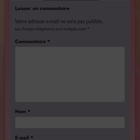
Laisser un commentaire
Votre adresse e-mail ne sera pas publiée.
Les champs obligatoires sont indiqués avec
*
Commentaire
*
Nom
*
E-mail
*