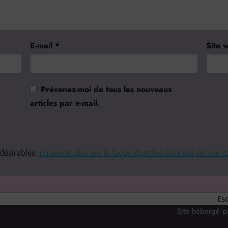
E-mail
*
Site 
Prévenez-moi de tous les nouveaux
articles par e-mail.
ndésirables.
En savoir plus sur la façon dont les données de vos 
Eso
Site hébergé 