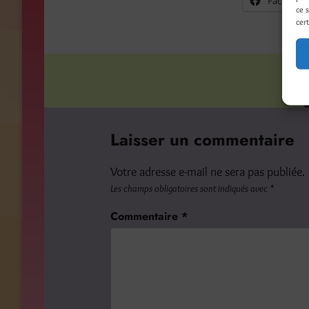
Facebook
ce 
cert
Laisser un commentaire
Votre adresse e-mail ne sera pas publiée.
Les champs obligatoires sont indiqués avec
*
Commentaire
*