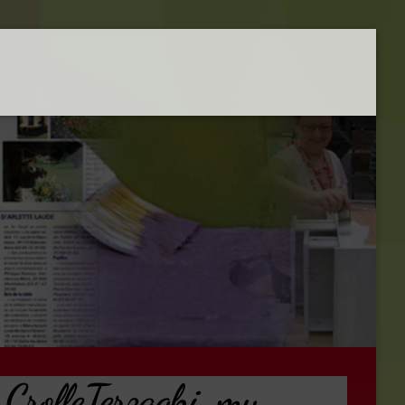
/ CrolleTerzaghi, my