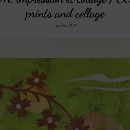
prints and collage
4 janvier 2019