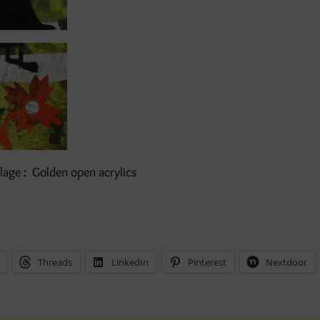
llage : Golden open acrylics
Threads
LinkedIn
Pinterest
Nextdoor