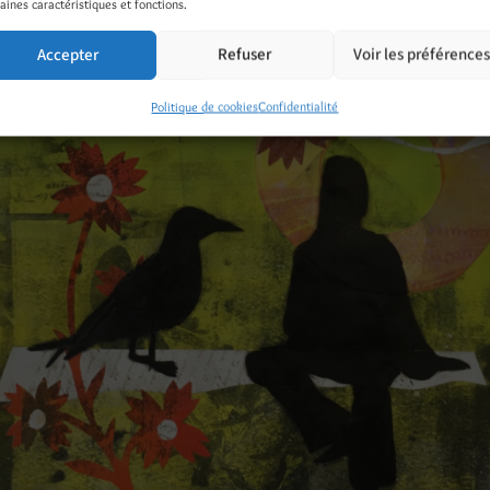
aines caractéristiques et fonctions.
Accepter
Refuser
Voir les préférence
Politique de cookies
Confidentialité