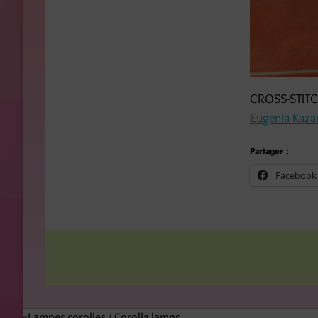
CROSS-STITC
Eugenia Kaza
Partager :
Facebook
Lampes corolles / Corolla lamps