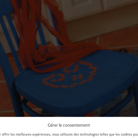
Gérer le consentement
r offrir les meilleures expériences, nous utilisons des technologies telles que les cookies po