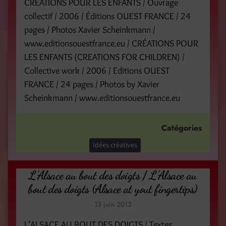
CRÉATIONS POUR LES ENFANTS / Ouvrage
collectif / 2006 / Éditions OUEST FRANCE / 24
pages / Photos Xavier Scheinkmann /
www.editionsouestfrance.eu / CRÉATIONS POUR
LES ENFANTS (CREATIONS FOR CHILDREN) /
Collective work / 2006 / Editions OUEST
FRANCE / 24 pages / Photos by Xavier
Scheinkmann / www.editionsouestfrance.eu
Catégories
Idées créatives
L’Alsace au bout des doigts / L’Alsace au
bout des doigts (Alsace at yout fingertips)
13 juin 2013
L’ALSACE AU BOUT DES DOIGTS / Textes,