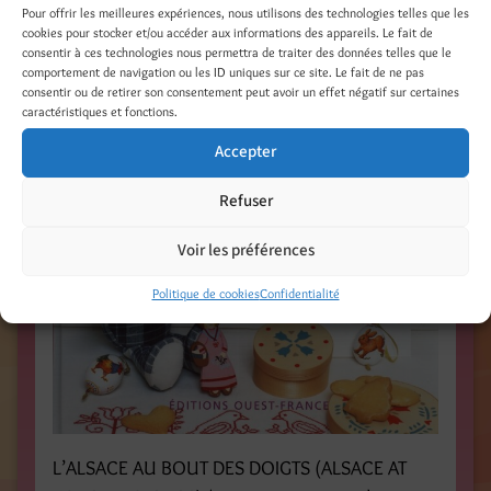
Pour offrir les meilleures expériences, nous utilisons des technologies telles que les
Scheinkmann /
www.editionsouestfrance.eu
/
cookies pour stocker et/ou accéder aux informations des appareils. Le fait de
consentir à ces technologies nous permettra de traiter des données telles que le
comportement de navigation ou les ID uniques sur ce site. Le fait de ne pas
consentir ou de retirer son consentement peut avoir un effet négatif sur certaines
caractéristiques et fonctions.
Accepter
Refuser
Voir les préférences
Politique de cookies
Confidentialité
L’ALSACE AU BOUT DES DOIGTS (ALSACE AT