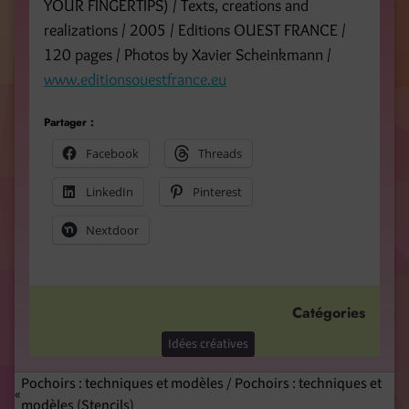
YOUR FINGERTIPS) / Texts, creations and
realizations / 2005 / Editions OUEST FRANCE /
120 pages / Photos by Xavier Scheinkmann /
www.editionsouestfrance.eu
Partager :
Facebook
Threads
LinkedIn
Pinterest
Nextdoor
Catégories
Idées créatives
Pochoirs : techniques et modèles / Pochoirs : techniques et
modèles (Stencils)