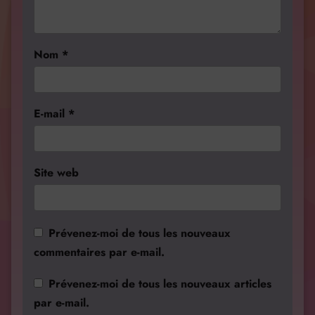
Nom
*
E-mail
*
Site web
Prévenez-moi de tous les nouveaux
commentaires par e-mail.
Prévenez-moi de tous les nouveaux articles
par e-mail.