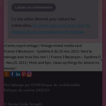
Ce site utilise Akismet pour réduire les
indésirables.
En savoir plus sur la façon dont les
données de vos commentaires sont traitées
.
Cartes esprit vintage / Vintage mixed-media card
France 3 Besançon – Système D du 25 nov. 2013 : faire le
ménage avec trois fois rien ! / France 3 Besançon – Système D
– Nov.25. 2013 / Hints and tips : clean up things for almost no
money !
Site hébergé par OVH
Politique de confidentialité
Politique de cookies (UE)
CGV
© Denise Crolle Terzaghi