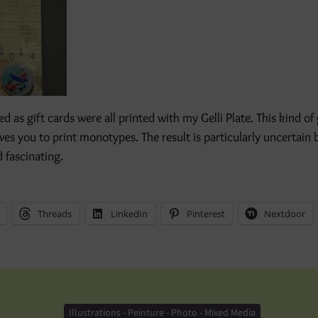
d as gift cards were all printed with my Gelli Plate. This kind of
s you to print monotypes. The result is particularly uncertain 
 fascinating.
Threads
LinkedIn
Pinterest
Nextdoor
Illustrations - Peinture - Photo - Mixed Media