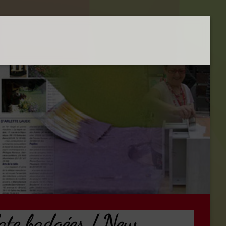
late badgées / New