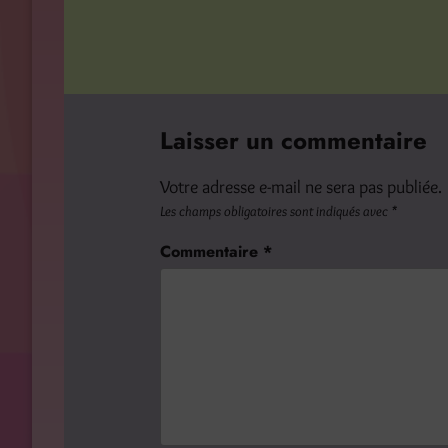
Laisser un commentaire
Votre adresse e-mail ne sera pas publiée.
Les champs obligatoires sont indiqués avec
*
Commentaire
*