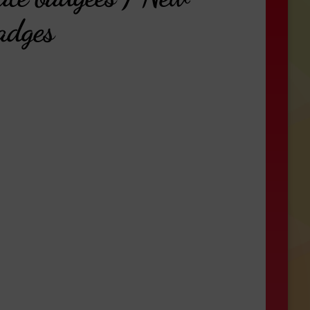
adges