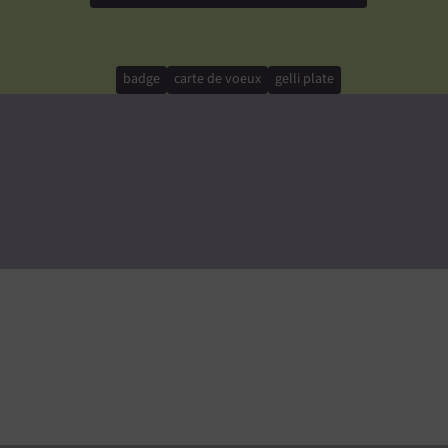
badge
carte de voeux
gelli plate