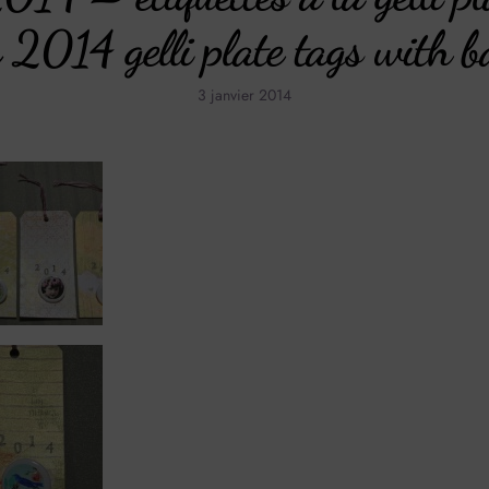
 2014 gelli plate tags with b
3 janvier 2014