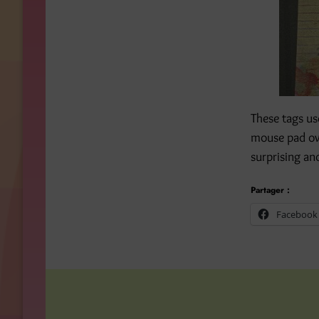
These tags use
mouse pad owe
surprising and
Partager :
Facebook