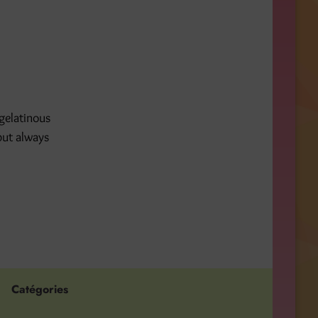
 gelatinous
but always
Catégories