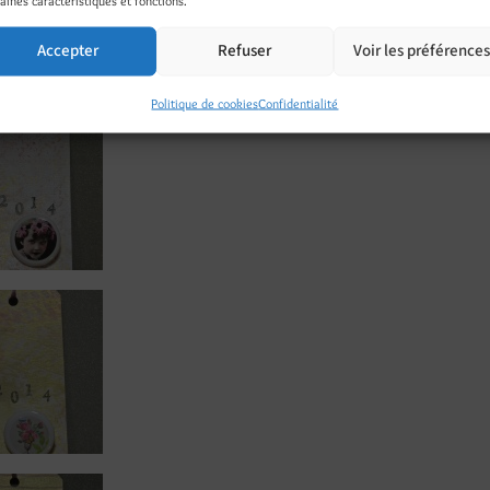
Accepter
Refuser
Voir les préférence
Politique de cookies
Confidentialité