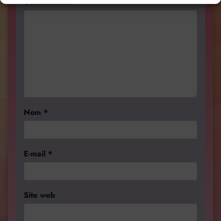
Commentaire
*
Nom
*
E-mail
*
Site web