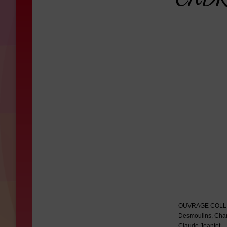
OUVRAGE COLLECTI
Desmoulins, Char
Claude Jeantet