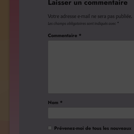
Laisser un commentaire
Votre adresse e-mail ne sera pas publiée.
Les champs obligatoires sont indiqués avec
*
Commentaire
*
Nom
*
Prévenez-moi de tous les nouveaux