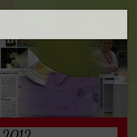
r 2012