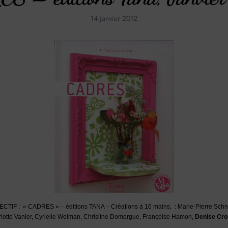
14 janvier 2012
F : « CADRES » – éditions TANA – Créations à 16 mains, : Marie-Pierre Schne
lotte Vanier, Cyrielle Weiman, Chrisitne Domergue, Françoise Hamon,
Denise Crol