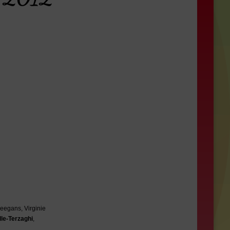
egans, Virginie
le-Terzaghi
,