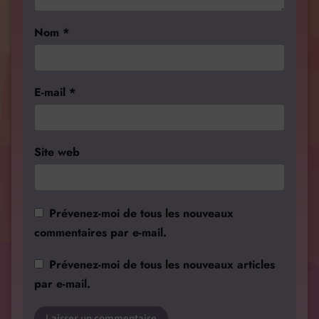
Nom
*
E-mail
*
Site web
Prévenez-moi de tous les nouveaux
commentaires par e-mail.
Prévenez-moi de tous les nouveaux articles
par e-mail.