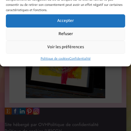
consentir ou de retirer son consentement peut avoir un effet négatif sur certaines
caractéristiques et fonctions.
Accepter
Refuser
Voir les préférences
Politique de cookies
Confidentialité
Site hébergé par OVH
Politique de confidentialité
Politique de cookies (UE)
CGV