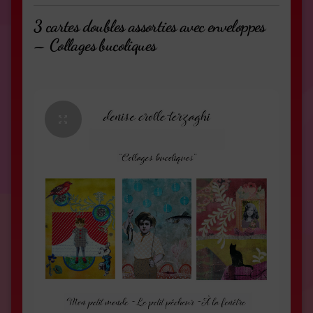
3 cartes doubles assorties avec enveloppes
– Collages bucoliques