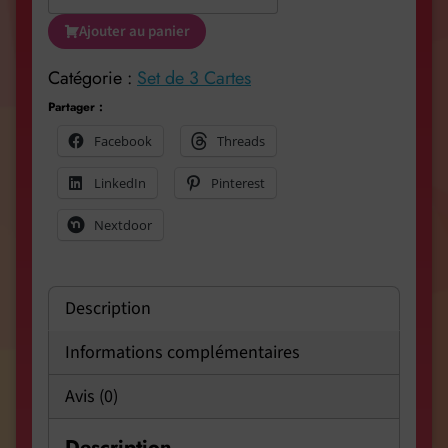
Ajouter au panier
Catégorie :
Set de 3 Cartes
Partager :
Facebook
Threads
LinkedIn
Pinterest
Nextdoor
Description
Informations complémentaires
Avis (0)
Description