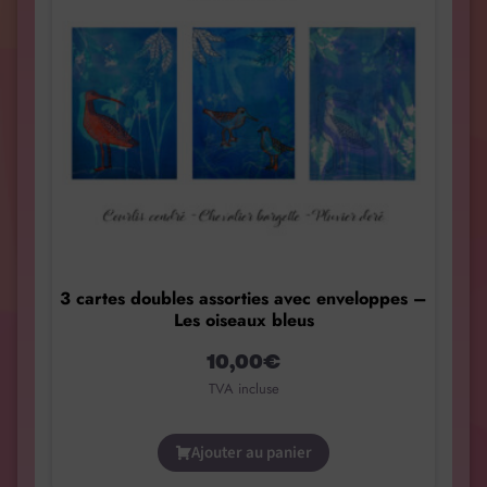
3 cartes doubles assorties avec enveloppes –
Les oiseaux bleus
10,00
€
TVA incluse
Ajouter au panier