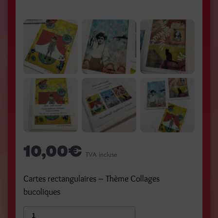
10,00
€
TVA incluse
Cartes rectangulaires – Thème Collages
bucoliques