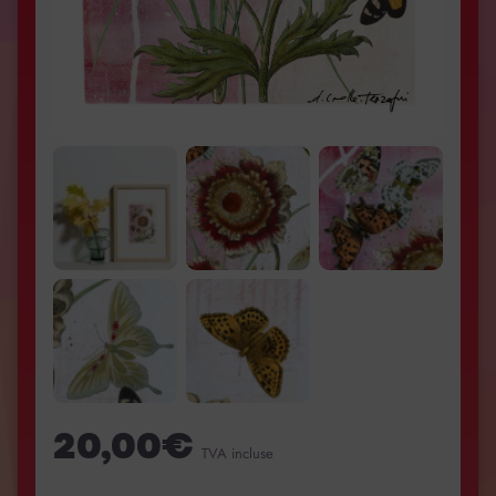
20,00
€
TVA incluse