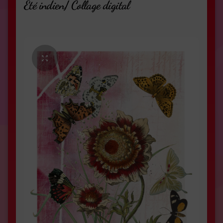
Été indien/ Collage digital