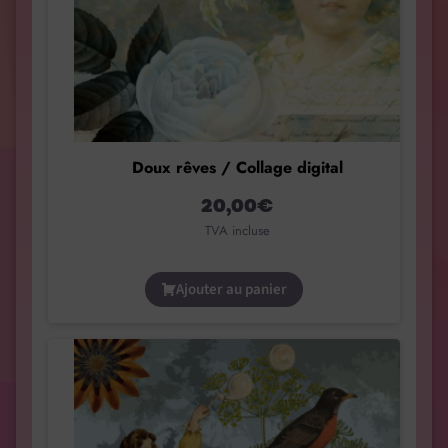
Doux rêves / Collage digital
20,00
€
TVA incluse
Ajouter au panier