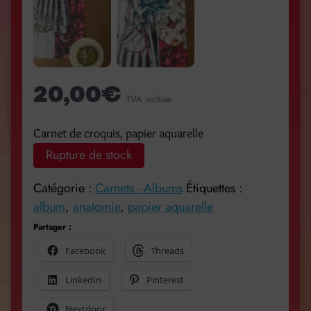
20,00
€
TVA incluse
Carnet de croquis, papier aquarelle
Rupture de stock
Catégorie :
Carnets - Albums
Étiquettes :
album
,
anatomie
,
papier aquarelle
Partager :
Facebook
Threads
LinkedIn
Pinterest
Nextdoor