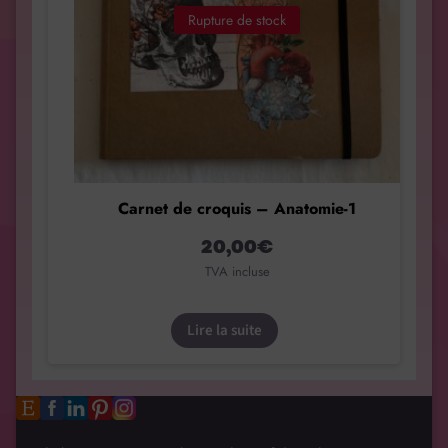
Rupture de stock
Carnet de croquis – Anatomie-1
20,00
€
TVA incluse
Lire la suite