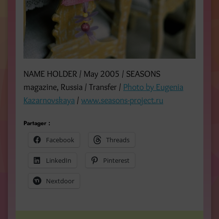
NAME HOLDER / May 2005 / SEASONS
magazine, Russia / Transfer /
Photo by Eugenia
Kazarnovskaya
/
www.seasons-project.ru
Partager :
Facebook
Threads
LinkedIn
Pinterest
Nextdoor