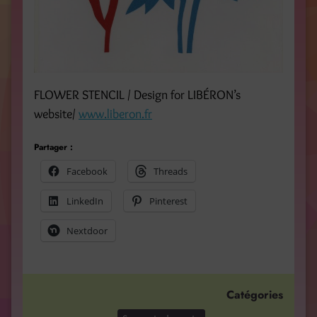
FLOWER STENCIL / Design for LIBÉRON’s
website/
www.liberon.fr
Partager :
Facebook
Threads
LinkedIn
Pinterest
Nextdoor
Catégories