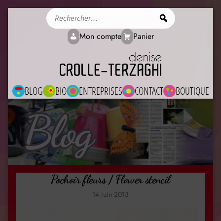
Rechercher
Mon compte
Panier
BLOG
BIO
ENTREPRISES
CONTACT
BOUTIQUE
Blog
Pochoir fleurs / Flower stencil
14 juin 2013