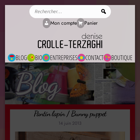
Rechercher
Mon compte
Panier
BLOG
BIO
ENTREPRISES
CONTACT
BOUTIQUE
Blog
Pantin lapin / Bunny puppet
14 juin 2013