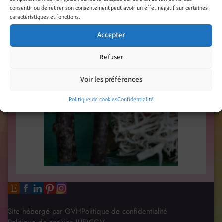
consentir ou de retirer son consentement peut avoir un effet négatif sur certaines
caractéristiques et fonctions.
Accepter
Refuser
Voir les préférences
Politique de cookies
Confidentialité
Site hébergé par OVH
Politique de confidentialité
Politique de cookies (UE)
CGV