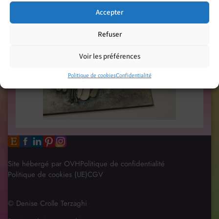
Accepter
Refuser
Voir les préférences
Politique de cookies
Confidentialité
Site hébergé par OVH
Politique de confidentialité
Politique de cookies (UE)
CGV
© Denise Crolle Terzaghi