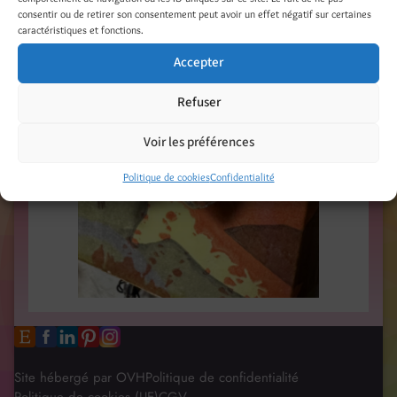
consentir ou de retirer son consentement peut avoir un effet négatif sur certaines
caractéristiques et fonctions.
Accepter
Refuser
Voir les préférences
Politique de cookies
Confidentialité
Site hébergé par OVH
Politique de confidentialité
Politique de cookies (UE)
CGV