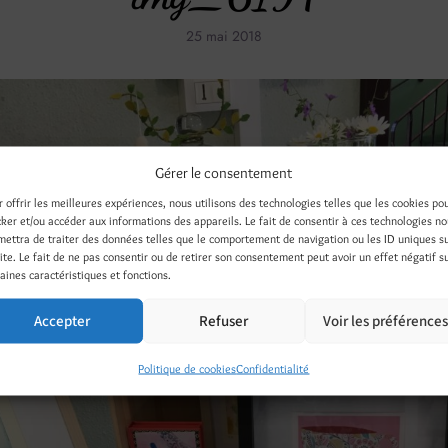
25 mai 2018
Gérer le consentement
r offrir les meilleures expériences, nous utilisons des technologies telles que les cookies po
cker et/ou accéder aux informations des appareils. Le fait de consentir à ces technologies n
mettra de traiter des données telles que le comportement de navigation ou les ID uniques s
site. Le fait de ne pas consentir ou de retirer son consentement peut avoir un effet négatif s
aines caractéristiques et fonctions.
Accepter
Refuser
Voir les préférence
Politique de cookies
Confidentialité