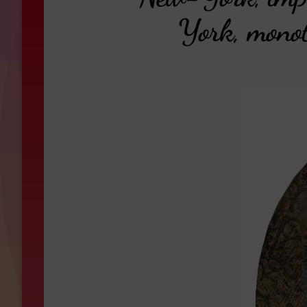
York, monot