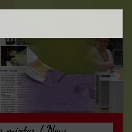
s mixtes / New-