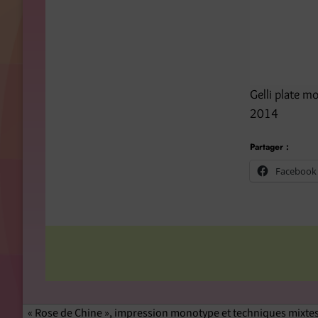
Gelli plate m
2014
Partager :
Facebook
« Rose de Chine », impression monotype et techniques mixtes