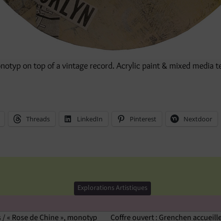
onotyp on top of a vintage record. Acrylic paint & mixed media t
Threads
LinkedIn
Pinterest
Nextdoor
Explorations Artistiques
 / « Rose de Chine », monotyp
Coffre ouvert : Grenchen accueille