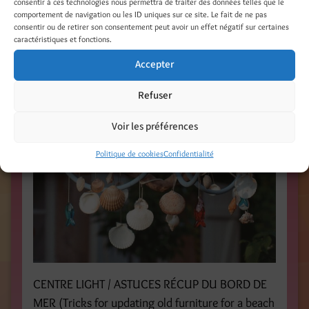
consentir à ces technologies nous permettra de traiter des données telles que le
comportement de navigation ou les ID uniques sur ce site. Le fait de ne pas
consentir ou de retirer son consentement peut avoir un effet négatif sur certaines
caractéristiques et fonctions.
Accepter
Refuser
Voir les préférences
Politique de cookies
Confidentialité
CENTRE LIGHT / ASTUCES RÉCUP DU BORD DE
MER (Tricks for updating old furniture for a beach