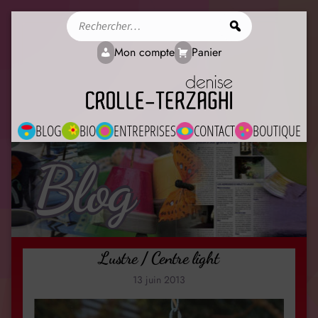
Rechercher
Mon compte
Panier
BLOG
BIO
ENTREPRISES
CONTACT
BOUTIQUE
Blog
Lustre / Centre light
13 juin 2013