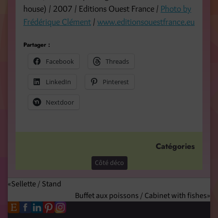
house) / 2007 / Editions Ouest France /
Photo by
Frédérique Clément
/
www.editionsouestfrance.eu
Partager :
Facebook
Threads
LinkedIn
Pinterest
Nextdoor
Catégories
Côté déco
Sellette / Stand
Buffet aux poissons / Cabinet with fishes