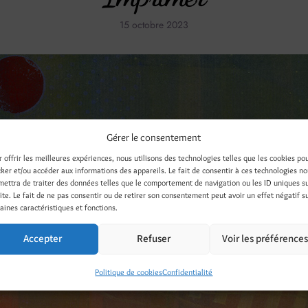
15 octobre 2023
Gérer le consentement
r offrir les meilleures expériences, nous utilisons des technologies telles que les cookies po
cker et/ou accéder aux informations des appareils. Le fait de consentir à ces technologies n
mettra de traiter des données telles que le comportement de navigation ou les ID uniques s
site. Le fait de ne pas consentir ou de retirer son consentement peut avoir un effet négatif s
aines caractéristiques et fonctions.
Accepter
Refuser
Voir les préférence
Politique de cookies
Confidentialité