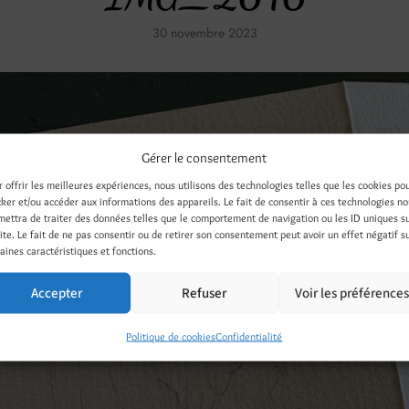
30 novembre 2023
Gérer le consentement
r offrir les meilleures expériences, nous utilisons des technologies telles que les cookies po
cker et/ou accéder aux informations des appareils. Le fait de consentir à ces technologies n
mettra de traiter des données telles que le comportement de navigation ou les ID uniques s
site. Le fait de ne pas consentir ou de retirer son consentement peut avoir un effet négatif s
aines caractéristiques et fonctions.
Accepter
Refuser
Voir les préférence
Politique de cookies
Confidentialité