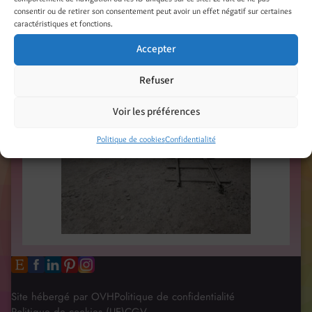
consentir ou de retirer son consentement peut avoir un effet négatif sur certaines
caractéristiques et fonctions.
Accepter
Refuser
Voir les préférences
Politique de cookies
Confidentialité
Site hébergé par OVH
Politique de confidentialité
Politique de cookies (UE)
CGV