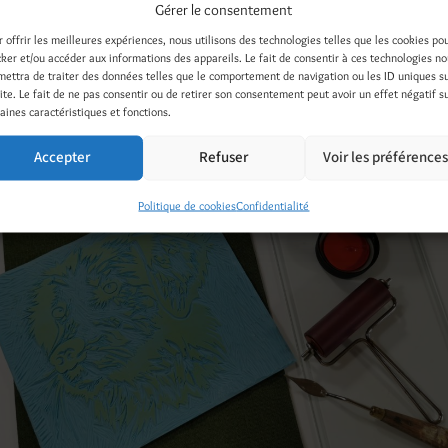
Gérer le consentement
28 février 2020
r offrir les meilleures expériences, nous utilisons des technologies telles que les cookies po
cker et/ou accéder aux informations des appareils. Le fait de consentir à ces technologies n
mettra de traiter des données telles que le comportement de navigation ou les ID uniques s
site. Le fait de ne pas consentir ou de retirer son consentement peut avoir un effet négatif s
aines caractéristiques et fonctions.
Accepter
Refuser
Voir les préférence
Politique de cookies
Confidentialité