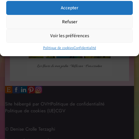
Accepter
Refuser
Voir les préférences
Politique de cookies
Confidentialité
Site hébergé par OVH
Politique de confidentialité
Politique de cookies (UE)
CGV
© Denise Crolle Terzaghi