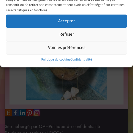
consentir ou de retirer son consentement peut avoir un effet négatif sur certaines
caractéristiques et fonctions.
Accepter
Refuser
Voir les préférences
Politique de cookies
Confidentialité
Site hébergé par OVH
Politique de confidentialité
Politique de cookies (UE)
CGV