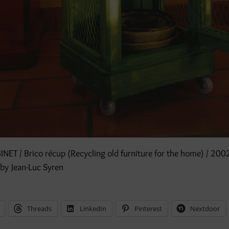
ET / Brico récup (Recycling old furniture for the home) / 2002
by Jean-Luc Syren
Threads
LinkedIn
Pinterest
Nextdoor