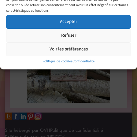
consentir ou de retirer son consentement peut avoir un effet négatif sur certaines
caractéristiques et fonctions.
Accepter
Refuser
Voir les préférences
Politique de cookies
Confidentialité
Site hébergé par OVH
Politique de confidentialité
Politique de cookies (UE)
CGV