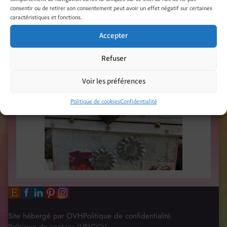
consentir ou de retirer son consentement peut avoir un effet négatif sur certaines
caractéristiques et fonctions.
Accepter
Refuser
Voir les préférences
Politique de cookies
Confidentialité
Site hébergé par OVH
Politique de confidentialité
Politique de cookies (UE)
CGV