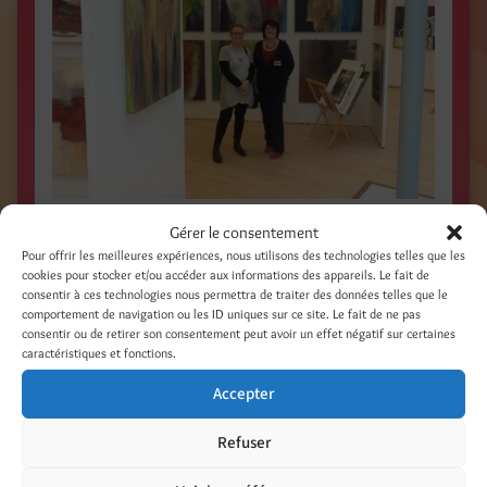
ARTE BINNINGEN, vernissage 9 Novembre 2012
Gérer le consentement
Pour offrir les meilleures expériences, nous utilisons des technologies telles que les
cookies pour stocker et/ou accéder aux informations des appareils. Le fait de
Photos Falcone Maria /
consentir à ces technologies nous permettra de traiter des données telles que le
comportement de navigation ou les ID uniques sur ce site. Le fait de ne pas
consentir ou de retirer son consentement peut avoir un effet négatif sur certaines
caractéristiques et fonctions.
Accepter
Refuser