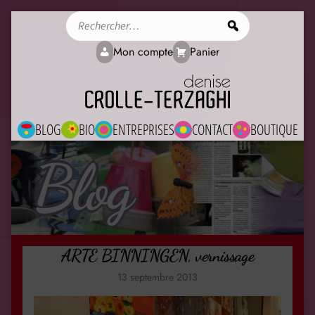
Rechercher
Mon compte
Panier
BLOG
BIO
ENTREPRISES
CONTACT
BOUTIQUE
Blog
ARTE BINNINGEN, vernissage
13 septembre 2013