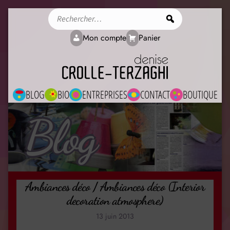
Rechercher
Mon compte
Panier
BLOG
BIO
ENTREPRISES
CONTACT
BOUTIQUE
Blog
Ambiances déco / Ambiances déco (Interior
decoration atmosphere)
13 juin 2013