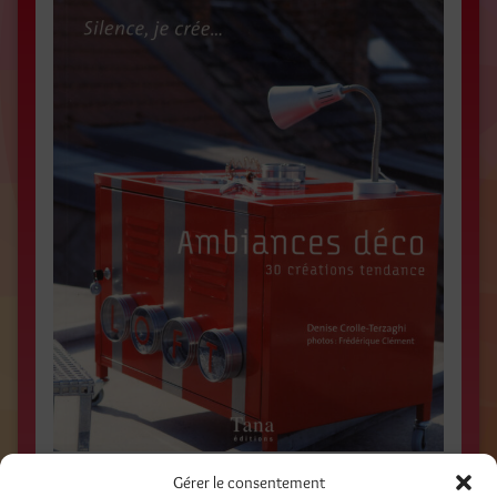
Gérer le consentement
Ambiances Déco / Textes, créations et