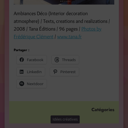
Ambiances Déco (Interior decoration
atmosphere) / Texts, creations and realizations /
2008 / Tana Éditions / 96 pages /
Photos by
Frédérique Clément
/
www.tana.fr
Partager :
Facebook
Threads
LinkedIn
Pinterest
Nextdoor
Catégories
Idées créatives