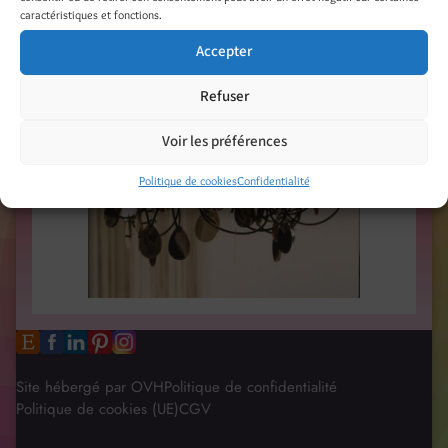
caractéristiques et fonctions.
Accepter
Refuser
Voir les préférences
Politique de cookies
Confidentialité
Site hébergé par OVH
Politique de confidentialité
Politique de cookies (UE)
CGV