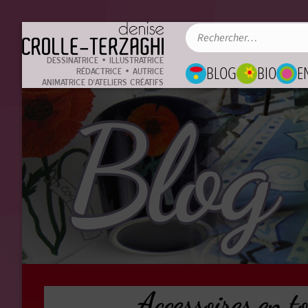
DESSINATRICE • ILLUSTRATRICE
BLOG
BIO
E
RÉDACTRICE • AUTRICE
ANIMATRICE D'ATELIERS CRÉATIFS
Blog
Accessoires en to