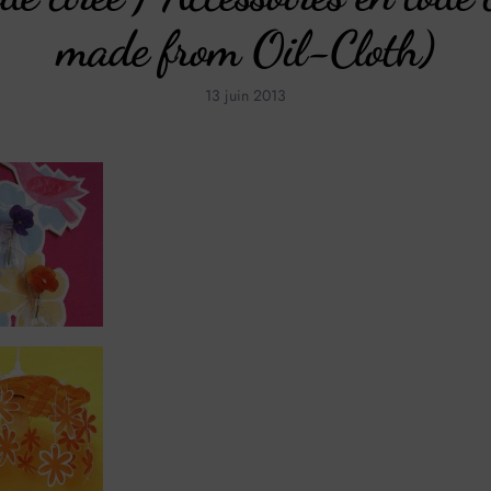
made from Oil-Cloth)
13 juin 2013