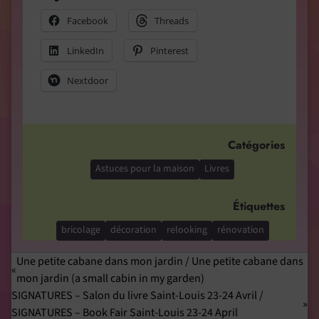
Facebook
Threads
LinkedIn
Pinterest
Nextdoor
Catégories
Astuces pour la maison
Livres
Étiquettes
bricolage
décoration
relooking
rénovation
Une petite cabane dans mon jardin / Une petite cabane dans
mon jardin (a small cabin in my garden)
SIGNATURES – Salon du livre Saint-Louis 23-24 Avril /
SIGNATURES – Book Fair Saint-Louis 23-24 April